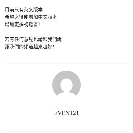
目前只有英文版本

希望之後能增加中文版本

增加更多視聽者！

若有任何意見也請跟我們說！

讓我們的頻道越來越好！
EVENT21