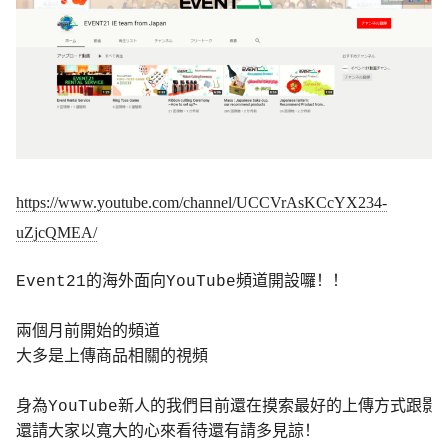
https://www.youtube.com/channel/UCCVrAsKCcYX234-
uZjcQMEA/
Event21的海外面向YouTube頻道開設囉！！

兩個月前開始的頻道

大多是上傳商品相關的視頻

身為YouTube新人的我們目前還在摸索最好的上傳方式跟影像
還請大家以寬大的心來看待還有請多見諒！
