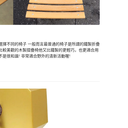
選擇不同的椅子 一般而言最普通的椅子是所謂的鐵製折疊
是比較美觀的木製摺疊椅他又比鐵製的更輕巧，也更適合用
是很和諧! 非常適合野外的清新活動喔!