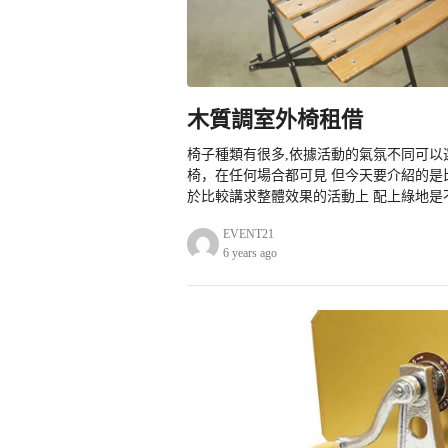
木質調室外椅租借
椅子種類有很多,依據活動的氣氛不同可以
椅，在任何場合都可見 但今天要介紹的
於比較講求整體效果的活動上 配上綠地是不
EVENT21
6 years ago