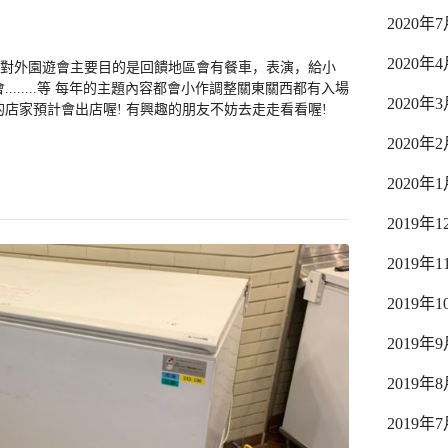
2020年
2020年
的對外園遊會主要目的是回饋地區會有餐車，表演，給小
......等 每年的主題內容都會小作調整關東關西都有入場
2020年
店家預計會出店喔! 有興趣的朋友不妨去走走看看喔!
2020年
2020年
2019年1
2019年1
2019年1
2019年
2019年
2019年