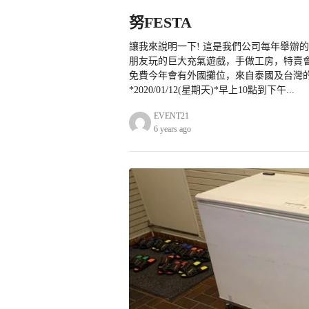
努FESTA
讓我來說明一下! 這是我們公司每年舉辦
朋友玩的巨大充氣遊戲，手做工房，特賣會..
免費今年會有外國攤位，來自泰國及台灣的
*2020/01/12(星期天)*早上10點到下午...
EVENT21
6 years ago