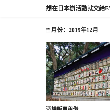
想在日本辦活動就交給EV
月份：2019年12月
酒樽販賣租借