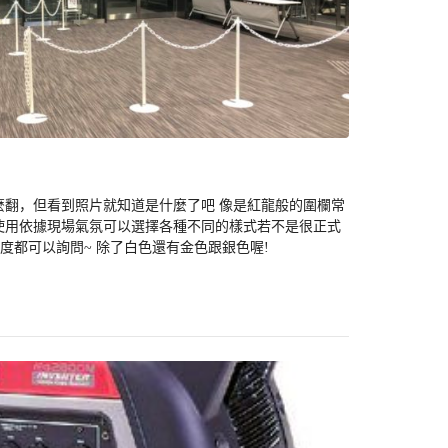
麼翻，但看到照片就知道是什麼了吧 像是紅龍般的圍欄常
使用依據現場氣氛可以選擇各種不同的樣式若不是很正式
度都可以詢問~ 除了白色還有金色跟銀色喔!