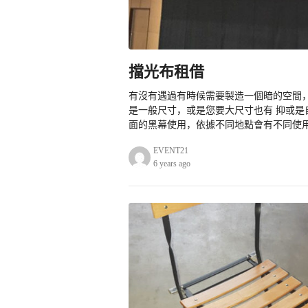
擋光布租借
有沒有遇過有時候需要製造一個暗的空間，
是一般尺寸，或是您要大尺寸也有 抑或是
面的黑幕使用，依據不同地點會有不同使用
EVENT21
6 years ago