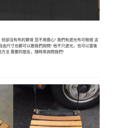
但卻沒有布的窘境 您不用擔心! 我們有遮光布可租借 這
自由尺寸也都可以跟我們詢問! 他不只遮光，也可以當後
方法 需要的朋友，隨時來詢問我們!