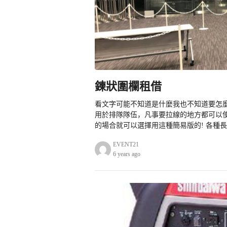
鍊狀圍欄租借
看文字可能不知道是什麼我也不知道要怎
用於排隊隊伍，凡事要拉線的地方都可以
的場合就可以選擇用這種簡易版的! 各種長
EVENT21
6 years ago