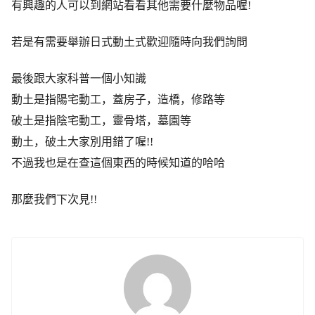
有興趣的人可以到網站看看其他需要什麼物品喔!
若是有需要舉辦日式動土式歡迎隨時向我們詢問
最後跟大家科普一個小知識
動土是指陽宅動工，蓋房子，造橋，修路等
破土是指陰宅動工，靈骨塔，墓園等
動土，破土大家別用錯了喔!!
不過我也是在查這個東西的時候知道的哈哈
那麼我們下次見!!