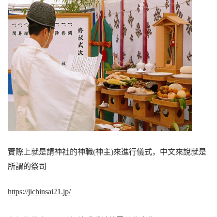
實際上就是請神社的神職(神主)來進行儀式，中文來說就是
所謂的祭司
https://jichinsai21.jp/