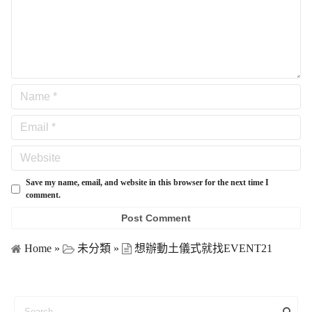
Save my name, email, and website in this browser for the next time I
comment.
Home
»
未分類
»
想辦動土儀式就找EVENT21