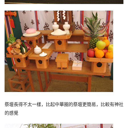
祭壇長得不太一樣，比起中華圈的祭壇更簡易，比較有神社
的感覺