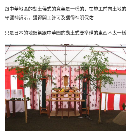
跟中華地區的動土儀式的意義是一樣的，在施工前向土地的
守護神請示，獲得開工許可及獲得神明保佑
只是日本的地鎮祭跟中華圈的動土式要準備的東西不太一樣