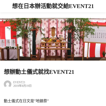
想在日本辦活動就交給EVENT21
想辦動土儀式就找EVENT21
EVENT21
2019年8月19日
動土儀式在日文是”地鎮祭”